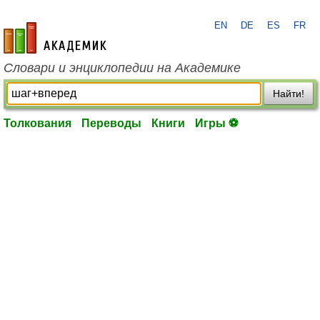
EN
DE
ES
FR
academic.ru
Словари и энциклопедии на Академике
Найти!
Толкования
Переводы
Книги
Игры ⚽